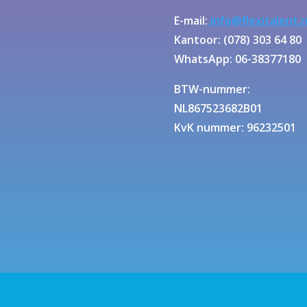
E-mail:
info@flexitalent.n
Kantoor: (078) 303 64 80
WhatsApp: 06-38377180
BTW-nummer:
NL867523682B01
KvK nummer: 96232501