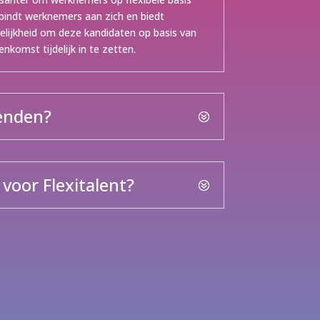
 bindt werknemers aan zich en biedt
lijkheid om deze kandidaten op basis van
nkomst tijdelijk in te zetten.
enden?
voor Flexitalent?