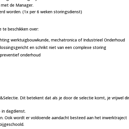
en met de Manager.
rd worden. (1x per 6 weken storingsdienst)
e te beschikken over:
chting werktuigbouwkunde, mechatronica of Industrieel Onderhoud
plossingsgericht en schrikt niet van een complexe storing
 preventief onderhoud
Selectie. Dit betekent dat als je door de selectie komt, je vrijwel di
 in dagdienst.
n. Ook wordt er voldoende aandacht besteed aan het inwerktraject
bijgeschoold.