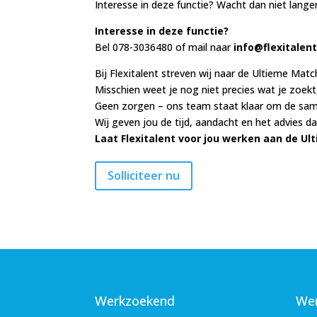
Interesse in deze functie? Wacht dan niet langer e
Interesse in deze functie?
Bel 078-3036480 of mail naar
info@flexitalent
Bij Flexitalent streven wij naar de Ultieme Matc
Misschien weet je nog niet precies wat je zoekt
Geen zorgen – ons team staat klaar om de sam
Wij geven jou de tijd, aandacht en het advies da
Laat Flexitalent voor jou werken aan de Ul
Werkzoekend
Wer