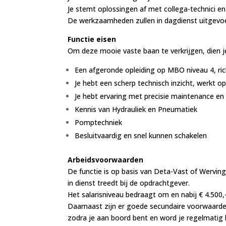
Je stemt oplossingen af met collega-technici 
De werkzaamheden zullen in dagdienst uitgevoe
Functie eisen
Om deze mooie vaste baan te verkrijgen, dien j
Een afgeronde opleiding op MBO niveau 4, ri
Je hebt een scherp technisch inzicht, werkt o
Je hebt ervaring met precisie maintenance en
Kennis van Hydrauliek en Pneumatiek
Pomptechniek
Besluitvaardig en snel kunnen schakelen
Arbeidsvoorwaarden
De functie is op basis van Deta-Vast of Werving&
in dienst treedt bij de opdrachtgever.
Het salarisniveau bedraagt om en nabij € 4.500,-
Daarnaast zijn er goede secundaire voorwaarde
zodra je aan boord bent en word je regelmatig 