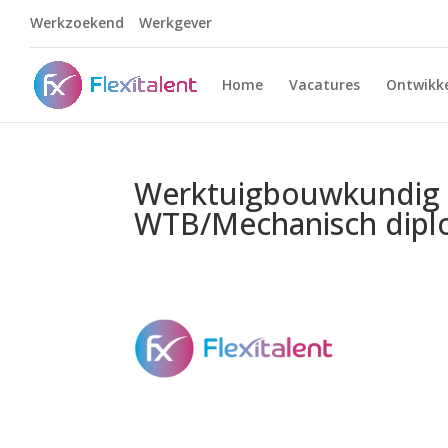
Werkzoekend
Werkgever
Home
Vacatures
Ontwikke
Werktuigbouwkundig
WTB/Mechanisch dipl