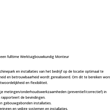
r een fulltime Werktuigbouwkundig Monteur
inepark en installaties van het bedrijf op de locatie optimaal te
id en betrouwbaarheid wordt gerealiseerd. Om dit te bereiken wor
oordelijkheid en flexibiliteit.
je metingen/onderhoudswerkzaamheden (preventief/correctief) in
n rapporteert de bevindingen.
 en gebouwgebonden installaties.
eringen en veilige systemen en installaties.