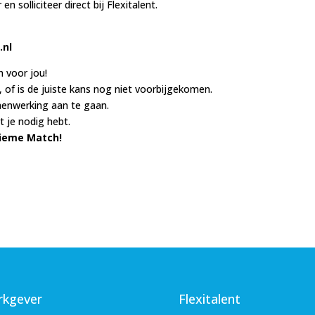
n solliciteer direct bij Flexitalent.
.nl
h voor jou!
, of is de juiste kans nog niet voorbijgekomen.
enwerking aan te gaan.
t je nodig hebt.
tieme Match!
kgever
Flexitalent