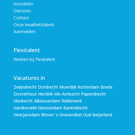
Voordelen
Diensten
Contact
Onze kwaliteitslabels
Aanmelden
Flexitalent
Werken bij Flexitalent
Vacatures in
Zwijndrecht Dordrecht Moerdijk Rotterdam Breda
Oosterhout Hendrik-Ido-Ambacht Papendrecht
Sliedrecht Alblasserdam Ridderkerk
Hardinxveld-Giessendam Barendrecht
Heerjansdam Rhoon ‘s-Gravendeel Oud-Beijerland