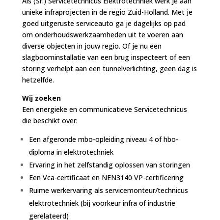
Als (Sr.) Servicetechnicus Elektrotechniek werk je aan
unieke infraprojecten in de regio Zuid-Holland. Met je
goed uitgeruste serviceauto ga je dagelijks op pad
om onderhoudswerkzaamheden uit te voeren aan
diverse objecten in jouw regio. Of je nu een
slagboominstallatie van een brug inspecteert of een
storing verhelpt aan een tunnelverlichting, geen dag is
hetzelfde.
Wij zoeken
Een energieke en communicatieve Servicetechnicus
die beschikt over:
Een afgeronde mbo-opleiding niveau 4 of hbo-
diploma in elektrotechniek
Ervaring in het zelfstandig oplossen van storingen
Een Vca-certificaat en NEN3140 VP-certificering
Ruime werkervaring als servicemonteur/technicus
elektrotechniek (bij voorkeur infra of industrie
gerelateerd)