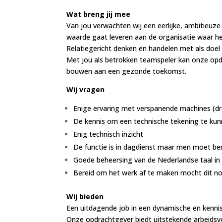
Wat breng jij mee
Van jou verwachten wij een eerlijke, ambitieuz
waarde gaat leveren aan de organisatie waar he
Relatiegericht denken en handelen met als doel 
Met jou als betrokken teamspeler kan onze opd
bouwen aan een gezonde toekomst.
Wij vragen
Enige ervaring met verspanende machines (dra
De kennis om een technische tekening te kun
Enig technisch inzicht
De functie is in dagdienst maar men moet ber
Goede beheersing van de Nederlandse taal in
Bereid om het werk af te maken mocht dit no
Wij bieden
Een uitdagende job in een dynamische en kennis
Onze opdrachtgever biedt uitstekende arbeidsv