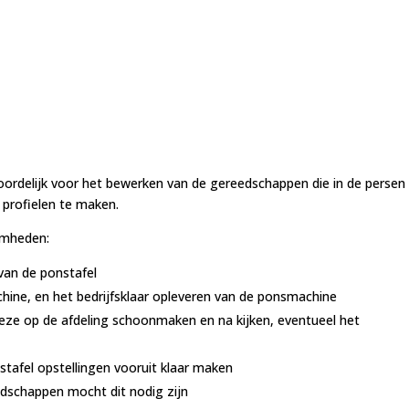
rdelijk voor het bewerken van de gereedschappen die in de persen
profielen te maken.
amheden:
van de ponstafel
hine, en het bedrijfsklaar opleveren van de ponsmachine
eze op de afdeling schoonmaken en na kijken, eventueel het
nstafel opstellingen vooruit klaar maken
eedschappen mocht dit nodig zijn