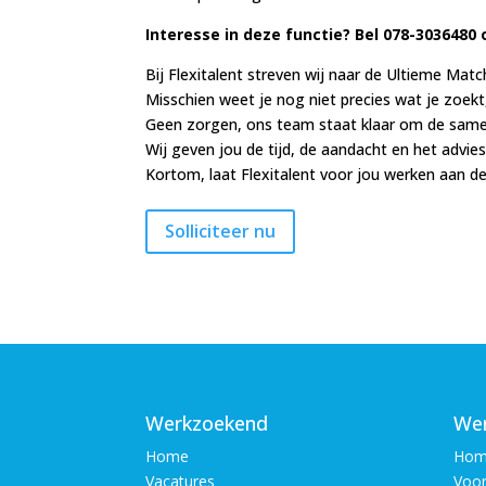
Interesse in deze functie? Bel 078-3036480 
Bij Flexitalent streven wij naar de Ultieme Matc
Misschien weet je nog niet precies wat je zoekt
Geen zorgen, ons team staat klaar om de same
Wij geven jou de tijd, de aandacht en het advies
Kortom, laat Flexitalent voor jou werken aan d
Werkzoekend
Wer
Home
Hom
Vacatures
Voor