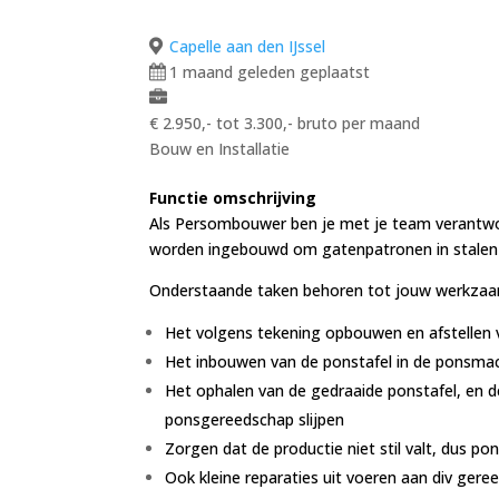
Capelle aan den IJssel
1 maand geleden geplaatst
€ 2.950,- tot 3.300,- bruto per maand
Bouw en Installatie
Functie omschrijving
Als Persombouwer ben je met je team verantwoo
worden ingebouwd om gatenpatronen in stalen 
Onderstaande taken behoren tot jouw werkza
Het volgens tekening opbouwen en afstellen 
Het inbouwen van de ponstafel in de ponsmac
Het ophalen van de gedraaide ponstafel, en d
ponsgereedschap slijpen
Zorgen dat de productie niet stil valt, dus po
Ook kleine reparaties uit voeren aan div ger