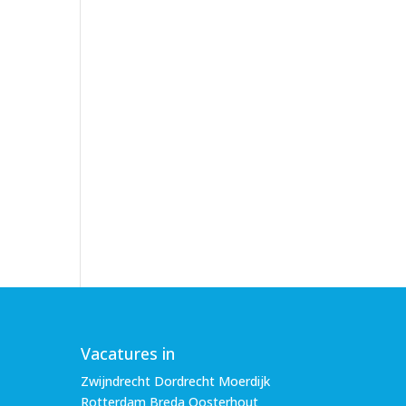
Vacatures in
Zwijndrecht Dordrecht Moerdijk
Rotterdam Breda Oosterhout