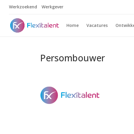
Werkzoekend
Werkgever
Home
Vacatures
Ontwikke
Persombouwer