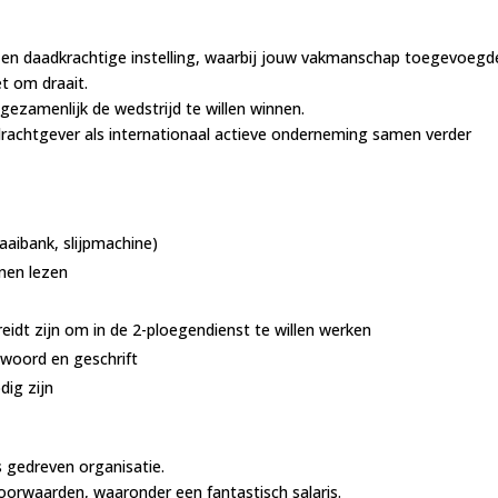
e en daadkrachtige instelling, waarbij jouw vakmanschap toegevoegd
t om draait.
gezamenlijk de wedstrijd te willen winnen.
rachtgever als internationaal actieve onderneming samen verder
aibank, slijpmachine)
nen lezen
eidt zijn om in de 2-ploegendienst te willen werken
 woord en geschrift
dig zijn
 gedreven organisatie.
oorwaarden, waaronder een fantastisch salaris.