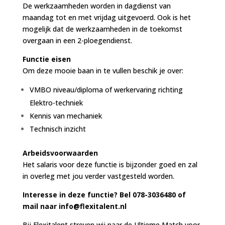
De werkzaamheden worden in dagdienst van
maandag tot en met vrijdag uitgevoerd. Ook is het
mogelijk dat de werkzaamheden in de toekomst
overgaan in een 2-ploegendienst.
Functie eisen
Om deze mooie baan in te vullen beschik je over:
VMBO niveau/diploma of werkervaring richting
Elektro-techniek
Kennis van mechaniek
Technisch inzicht
Arbeidsvoorwaarden
Het salaris voor deze functie is bijzonder goed en zal
in overleg met jou verder vastgesteld worden.
Interesse in deze functie? Bel 078-3036480 of
mail naar info@flexitalent.nl
Bij Flexitalent streven wij naar de Ultieme Match voor