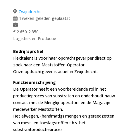
Zwijndrecht
4 weken geleden geplaatst
€ 2.650-2.850,-
Logistiek en Productie
Bedrijfsprofiel
Flexitalent is voor haar opdrachtgever per direct op
zoek naar een Meststoffen-Operator.
Onze opdrachtgever is actief in Zwijndrecht.
Functieomschrijving
De Operator heeft een voorbereidende rol in het
productieproces van substraten en onderhoudt nauw
contact met de Menglijnoperators en de Magazijn
medewerker Meststoffen.
Het afwegen, (handmatig) mengen en gereedzetten
van mest- en toeslagstoffen t.b.v. het
substraatproductieproces.