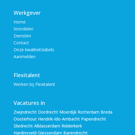
Werkgever
Home
Voordelen
Diensten
Contact
Onze kwaliteitslabels
Aanmelden
Flexitalent
Werken bij Flexitalent
Vacatures in
Zwijndrecht Dordrecht Moerdijk Rotterdam Breda
Oosterhout Hendrik-Ido-Ambacht Papendrecht
Sliedrecht Alblasserdam Ridderkerk
Hardinxveld-Giessendam Barendrecht