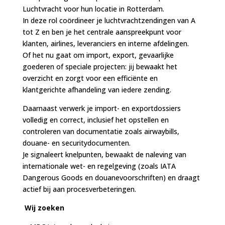
Luchtvracht voor hun locatie in Rotterdam.
In deze rol coördineer je luchtvrachtzendingen van A
tot Z en ben je het centrale aanspreekpunt voor
klanten, airlines, leveranciers en interne afdelingen.
Of het nu gaat om import, export, gevaarlijke
goederen of speciale projecten: jij bewaakt het
overzicht en zorgt voor een efficiënte en
klantgerichte afhandeling van iedere zending.
Daarnaast verwerk je import- en exportdossiers
volledig en correct, inclusief het opstellen en
controleren van documentatie zoals airwaybills,
douane- en securitydocumenten.
Je signaleert knelpunten, bewaakt de naleving van
internationale wet- en regelgeving (zoals IATA
Dangerous Goods en douanevoorschriften) en draagt
actief bij aan procesverbeteringen.
Wij zoeken