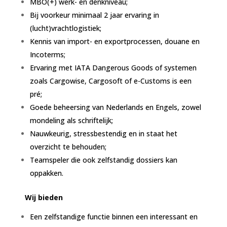
MBO(+) werk- en denkniveau;
Bij voorkeur minimaal 2 jaar ervaring in
(lucht)vrachtlogistiek;
Kennis van import- en exportprocessen, douane en
Incoterms;
Ervaring met IATA Dangerous Goods of systemen
zoals Cargowise, Cargosoft of e-Customs is een
pré;
Goede beheersing van Nederlands en Engels, zowel
mondeling als schriftelijk;
Nauwkeurig, stressbestendig en in staat het
overzicht te behouden;
Teamspeler die ook zelfstandig dossiers kan
oppakken.
Wij bieden
Een zelfstandige functie binnen een interessant en