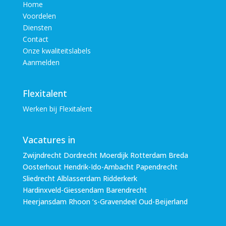
Home
Voordelen
Diensten
Contact
Onze kwaliteitslabels
Aanmelden
Flexitalent
Werken bij Flexitalent
Vacatures in
Zwijndrecht Dordrecht Moerdijk Rotterdam Breda
Oosterhout Hendrik-Ido-Ambacht Papendrecht
Sliedrecht Alblasserdam Ridderkerk
Hardinxveld-Giessendam Barendrecht
Heerjansdam Rhoon ‘s-Gravendeel Oud-Beijerland