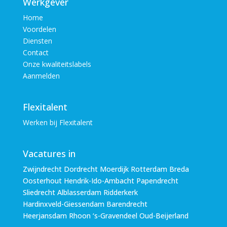
Werkgever
Home
Voordelen
Diensten
Contact
Onze kwaliteitslabels
Aanmelden
Flexitalent
Werken bij Flexitalent
Vacatures in
Zwijndrecht Dordrecht Moerdijk Rotterdam Breda
Oosterhout Hendrik-Ido-Ambacht Papendrecht
Sliedrecht Alblasserdam Ridderkerk
Hardinxveld-Giessendam Barendrecht
Heerjansdam Rhoon ‘s-Gravendeel Oud-Beijerland