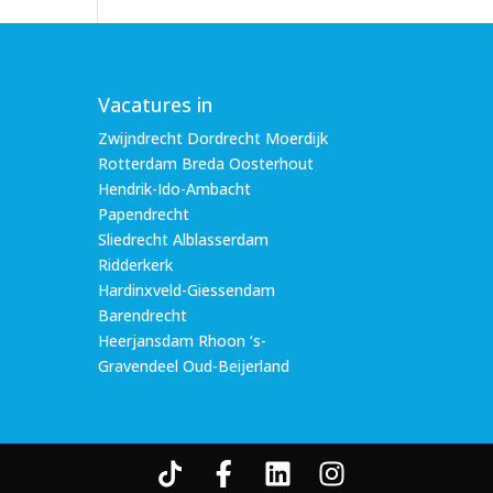
Vacatures in
Zwijndrecht Dordrecht Moerdijk
Rotterdam Breda Oosterhout
Hendrik-Ido-Ambacht
Papendrecht
Sliedrecht Alblasserdam
Ridderkerk
Hardinxveld-Giessendam
Barendrecht
Heerjansdam Rhoon ‘s-
Gravendeel Oud-Beijerland