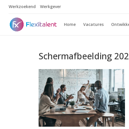
Werkzoekend
Werkgever
Home
Vacatures
Ontwikke
Schermafbeelding 202