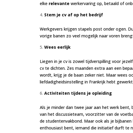
elke
relevante
werkervaring op, betaald of onb
Stem je cv af op het bedrijf
Werkgevers krijgen stapels post onder ogen. Dus a
vorige banen zo veel mogelijk naar voren breng
Wees eerlijk
Liegen in je cv is zowel tijdverspilling voor jez
cv te dichten. Zes maanden extra aan een bepaal
wordt, krijg je de baan zeker niet. Maar wees oo
liefdadigheidsinstelling in Frankrijk hebt gewerk
Activiteiten tijdens je opleiding
Als je minder dan twee jaar aan het werk bent, 
van het discussieteam, voorzitter van de voetb
de studentenvakbond. Maar ook als je bijbanen 
enthousiast bent, iemand die initiatief durft te