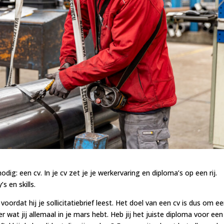
ig: een cv. In je cv zet je je werkervaring en diploma’s op een rij.
 en skills.
 voordat hij je sollicitatiebrief leest. Het doel van een cv is dus om e
wat jij allemaal in je mars hebt. Heb jij het juiste diploma voor een