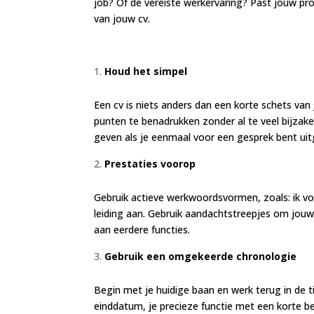
job? Of de vereiste werkervaring? Past jouw profi
van jouw cv.
Houd het simpel
Een cv is niets anders dan een korte schets van 
punten te benadrukken zonder al te veel bijzake
geven als je eenmaal voor een gesprek bent ui
Prestaties voorop
Gebruik actieve werkwoordsvormen, zoals: ik vol
leiding aan. Gebruik aandachtstreepjes om jouw
aan eerdere functies.
Gebruik een omgekeerde chronologie
Begin met je huidige baan en werk terug in de 
einddatum, je precieze functie met een korte besch