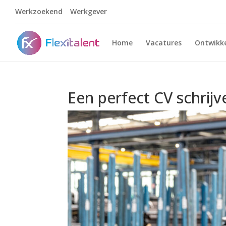
Werkzoekend
Werkgever
Home
Vacatures
Ontwikke
Een perfect CV schrijv