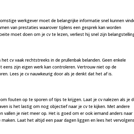
komstige werkgever moet de belangrijke informatie snel kunnen vind
mmen van prestaties waarover tijdens een gesprek kan worden
ite moet doen om je cv te lezen, verliest hij snel zijn belangstellin
et cv vaak rechtstreeks in de prullenbak belanden. Geen enkele
t eens zijn eigen werk kan controleren. Vertrouw niet op de
en. Lees je cv nauwkeurig door als je denkt dat het af is.
g om fouten op te sporen of tips te krijgen. Laat je cv nalezen als je 
chaven is het lastig om nog objectief naar je cv te kijken. Met andere
 vallen je niet meer op. Het is goed om er ook iemand anders naar 
 te maken. Laat het altijd een paar dagen liggen en lees het vervolgen