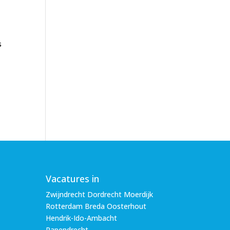
s
Vacatures in
Zwijndrecht Dordrecht Moerdijk
Rotterdam Breda Oosterhout
Hendrik-Ido-Ambacht
Papendrecht