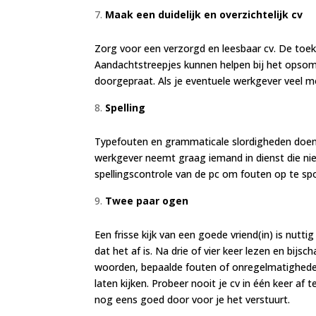
Maak een duidelijk en overzichtelijk cv
Zorg voor een verzorgd en leesbaar cv. De toe
Aandachtstreepjes kunnen helpen bij het opso
doorgepraat. Als je eventuele werkgever veel moe
Spelling
Typefouten en grammaticale slordigheden doen h
werkgever neemt graag iemand in dienst die nie
spellingscontrole van de pc om fouten op te spor
Twee paar ogen
Een frisse kijk van een goede vriend(in) is nutti
dat het af is. Na drie of vier keer lezen en bijs
woorden, bepaalde fouten of onregelmatigheden
laten kijken. Probeer nooit je cv in één keer af
nog eens goed door voor je het verstuurt.