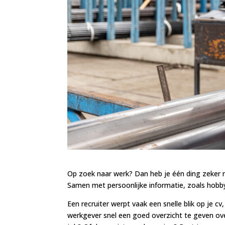
Op zoek naar werk? Dan heb je één ding zeker nod
Samen met persoonlijke informatie, zoals hobby’s
Een recruiter werpt vaak een snelle blik op je cv,
werkgever snel een goed overzicht te geven over 