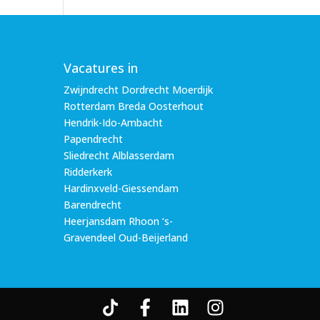
Vacatures in
Zwijndrecht Dordrecht Moerdijk
Rotterdam Breda Oosterhout
Hendrik-Ido-Ambacht
Papendrecht
Sliedrecht Alblasserdam
Ridderkerk
Hardinxveld-Giessendam
Barendrecht
Heerjansdam Rhoon ‘s-
Gravendeel Oud-Beijerland